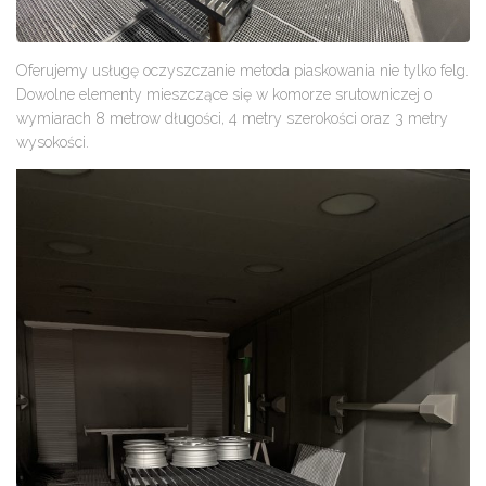
Oferujemy usługę oczyszczanie metoda piaskowania nie tylko felg.
Dowolne elementy mieszczące się w komorze srutowniczej o
wymiarach 8 metrow długości, 4 metry szerokości oraz 3 metry
wysokości.