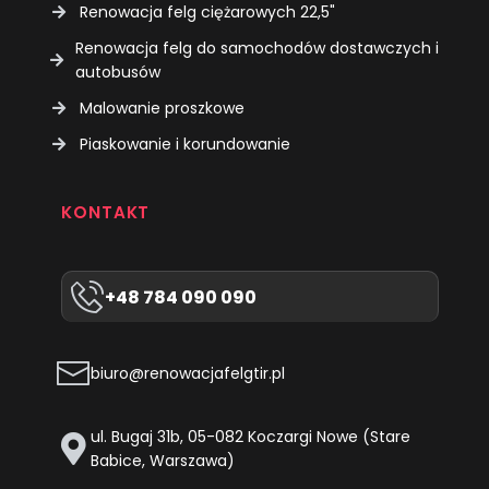
Renowacja felg ciężarowych 22,5"
Renowacja felg do samochodów dostawczych i
autobusów
Malowanie proszkowe
Piaskowanie i korundowanie
KONTAKT
+48 784 090 090
biuro@renowacjafelgtir.pl
ul. Bugaj 31b, 05-082 Koczargi Nowe (Stare
Babice, Warszawa)