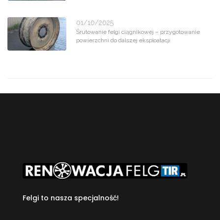
01/10/2025
Śrutowanie felgi ciągnikowej – przygotowanie
powierzchni do dalszej eksploatacji
Felgi to nasza specjalność!