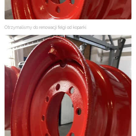
Otrzymaliśmy do renowacji felgi od koparki.