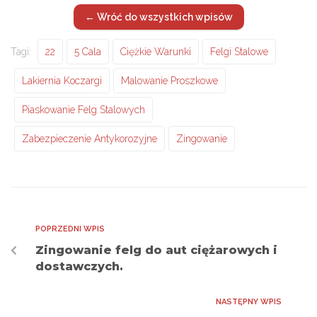
← Wróć do wszystkich wpisów
Tagi:
22
5 Cala
Ciężkie Warunki
Felgi Stalowe
Lakiernia Koczargi
Malowanie Proszkowe
Piaskowanie Felg Stalowych
Zabezpieczenie Antykorozyjne
Zingowanie
POPRZEDNI WPIS
Zingowanie felg do aut ciężarowych i
dostawczych.
NASTĘPNY WPIS