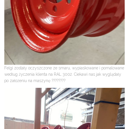
Felgi zostały oczyszczone ze smaru, wypiaskowane i pomalowane
według życzenia klienta na RAL 3002. Ciekawi nas jak wyglądały
po założeniu na maszynę ????????