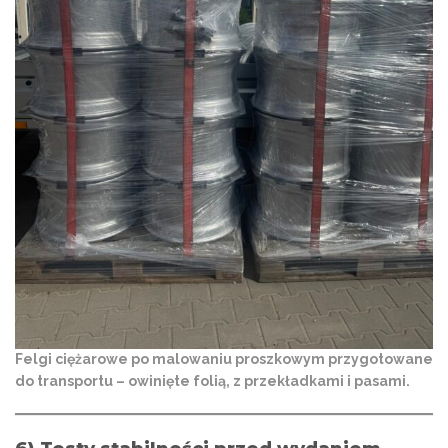
Felgi ciężarowe po malowaniu proszkowym przygotowane
do transportu – owinięte folią, z przekładkami i pasami.