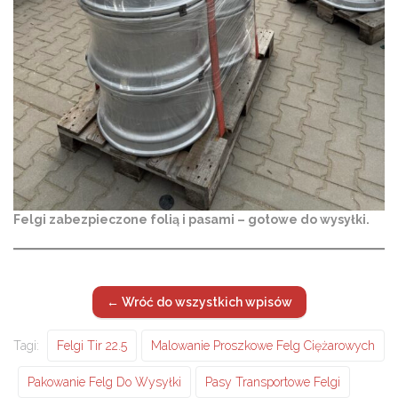
Felgi zabezpieczone folią i pasami – gotowe do wysyłki.
← Wróć do wszystkich wpisów
Tagi:
Felgi Tir 22.5
Malowanie Proszkowe Felg Ciężarowych
Pakowanie Felg Do Wysyłki
Pasy Transportowe Felgi