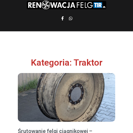
Kategoria: Traktor
Śrutowanie felgi ciągnikowej –