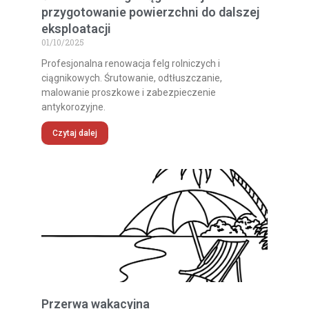
przygotowanie powierzchni do dalszej
eksploatacji
01/10/2025
Profesjonalna renowacja felg rolniczych i
ciągnikowych. Śrutowanie, odtłuszczanie,
malowanie proszkowe i zabezpieczenie
antykorozyjne.
Czytaj dalej
Przerwa wakacyjna