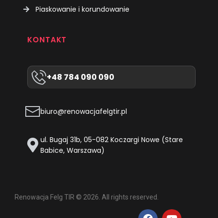
Piaskowanie i korundowanie
KONTAKT
+48 784 090 090
biuro@renowacjafelgtir.pl
ul. Bugaj 31b, 05-082 Koczargi Nowe (Stare
Babice, Warszawa)
Renowacja Felg TIR © 2026. All rights reserved.