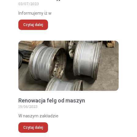
03/07/2023
Informujemy iż w
Czytaj dalej
Renowacja felg od maszyn
19/06/2023
W naszym zakładzie
Czytaj dalej