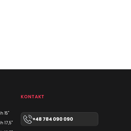
KONTAKT
h 15"
+48 784 090 090
h 17,5"