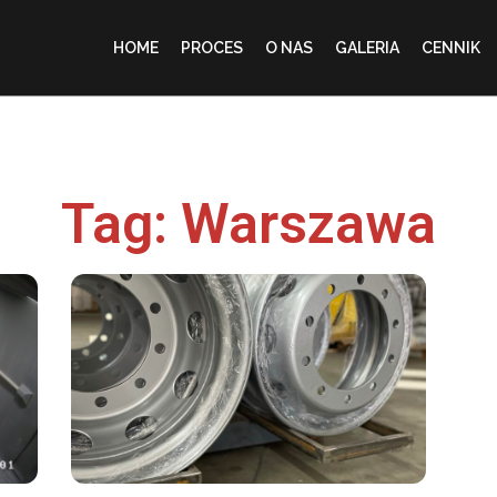
HOME
PROCES
O NAS
GALERIA
CENNIK
Tag: Warszawa