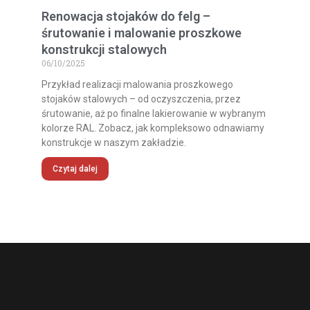
Renowacja stojaków do felg –
śrutowanie i malowanie proszkowe
konstrukcji stalowych
06/10/2025
Przykład realizacji malowania proszkowego
stojaków stalowych – od oczyszczenia, przez
śrutowanie, aż po finalne lakierowanie w wybranym
kolorze RAL. Zobacz, jak kompleksowo odnawiamy
konstrukcje w naszym zakładzie.
Czytaj dalej