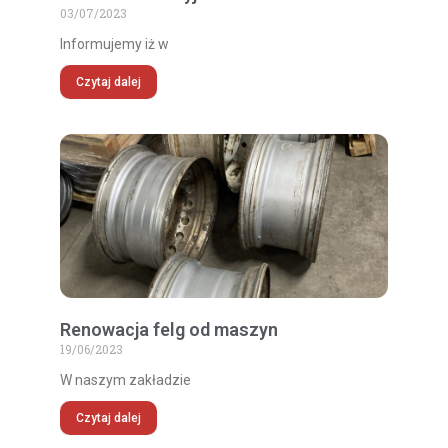
03/07/2023
Informujemy iż w
Czytaj dalej
Renowacja felg od maszyn
19/06/2023
W naszym zakładzie
Czytaj dalej