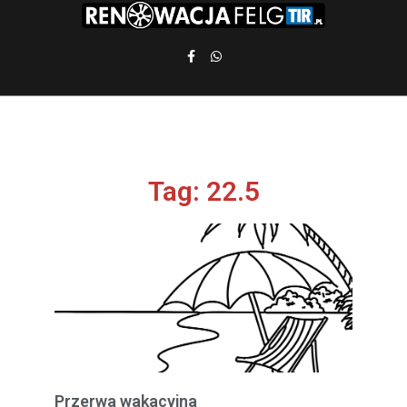
Tag: 22.5
Przerwa wakacyjna