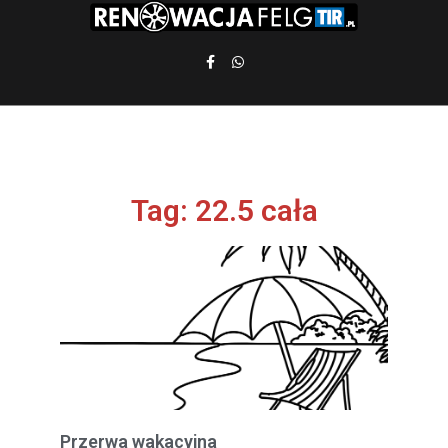
Tag: 22.5 cała
Przerwa wakacyjna