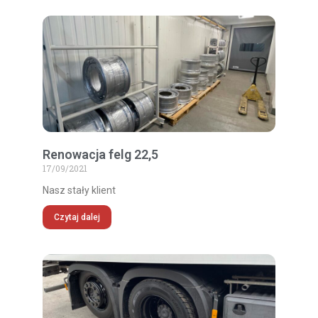
Renowacja felg 22,5
17/09/2021
Nasz stały klient
Czytaj dalej