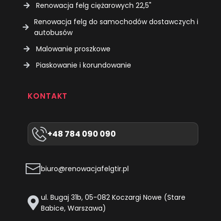
Renowacja felg ciężarowych 22,5"
Renowacja felg do samochodów dostawczych i
autobusów
Malowanie proszkowe
Piaskowanie i korundowanie
KONTAKT
+48 784 090 090
biuro@renowacjafelgtir.pl
ul. Bugaj 31b, 05-082 Koczargi Nowe (Stare
Babice, Warszawa)