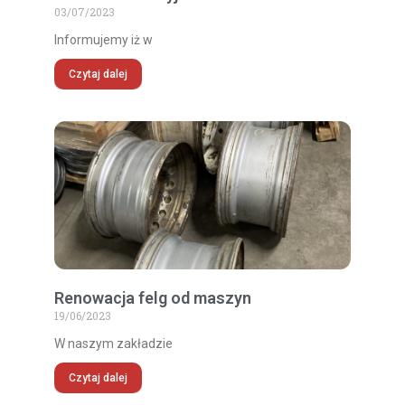
03/07/2023
Informujemy iż w
Czytaj dalej
Renowacja felg od maszyn
19/06/2023
W naszym zakładzie
Czytaj dalej